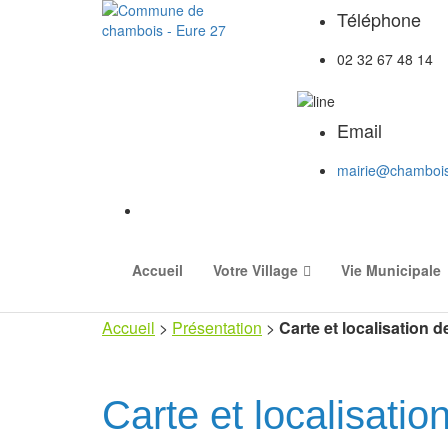
Téléphone
02 32 67 48 14
Email
mairie@chambois
Accueil
Votre Village
Vie Municipale
Accueil
>
Présentation
>
Carte et localisation
Carte et localisati