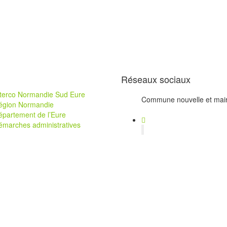
Réseaux sociaux
nterco Normandie Sud Eure
Commune nouvelle et mair
égion Normandie
épartement de l’Eure
émarches administratives